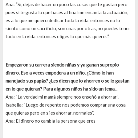
Ana: “Sí, dejas de hacer un poco las cosas que te gustan pero
pues si te gusta lo que haces al final me encanta la actuación,
es a lo que me quiero dedicar toda la vida, entonces no lo
siento como un sacrificio, son unas por otras, no puedes tener
todo en la vida, entonces eliges lo que más quieres”.
Empezaron su carrera siendo niñas y ya ganan su propio
dinero. Eso a veces empodera a un niño. ¿Cómo lo han
manejado sus papás? ¿Les dicen que lo ahorren o se lo gastan
en lo que quieran? Para algunos niños ha sido un tema...
Ana: “La verdad mi mamá siempre nos enseñó a ahorrar”.
Isabella: “Luego de repente nos podemos comprar una cosa
que quieras pero en sí es ahorrar, normales”.
Ana: El dinero no cambia la persona que eres