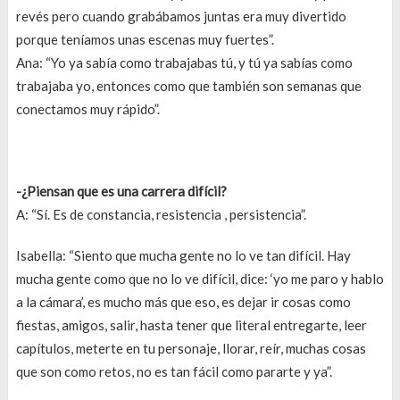
revés pero cuando grabábamos juntas era muy divertido
porque teníamos unas escenas muy fuertes”.
Ana: “Yo ya sabía como trabajabas tú, y tú ya sabías como
trabajaba yo, entonces como que también son semanas que
conectamos muy rápido”.
-¿Piensan que es una carrera difícil?
A: “Sí. Es de constancia, resistencia , persistencia”.
Isabella: “Siento que mucha gente no lo ve tan difícil. Hay
mucha gente como que no lo ve difícil, dice: ‘yo me paro y hablo
a la cámara’, es mucho más que eso, es dejar ir cosas como
fiestas, amigos, salir, hasta tener que literal entregarte, leer
capítulos, meterte en tu personaje, llorar, reír, muchas cosas
que son como retos, no es tan fácil como pararte y ya”.