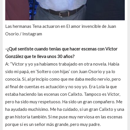
Las hermanas Tena actuaron en El amor invencible de Juan
Osorio / Instagram
-¿Qué sentiste cuando tenías que hacer escenas con Víctor
González que te lleva unos 30 años?
A: “Víctor y yo ya habíamos trabajado en otra novela. Había
sido mi papá, en ‘Soltero con hijas’ con Juan Osorio y ya lo
conocía. Sí, al principio como que me daba medio nervio, pero
al final de cuentas es actuación y no soy yo. Era Lola la que
estaba haciendo las escenas con Calixto. Tampoco es Víctor,
pero ha sido muy respetuoso. Ha sido un gran compañero. Me
ha ayudado muchísimo. Me ha cuidado, sí un gran Calixto y una
gran historia también. Sí me puse muy nerviosa en las escenas
porque sí es un señor más grande, pero muy padre.