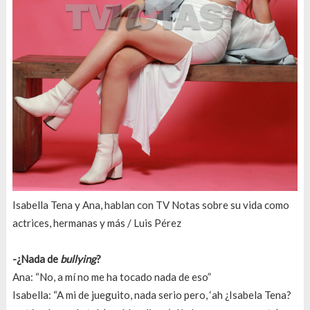
Isabella Tena y Ana, hablan con TV Notas sobre su vida como
actrices, hermanas y más / Luis Pérez
-¿Nada de
bullying
?
Ana: “No, a mí no me ha tocado nada de eso”
Isabella: “A mi de jueguito, nada serio pero, ‘ah ¿Isabela Tena?