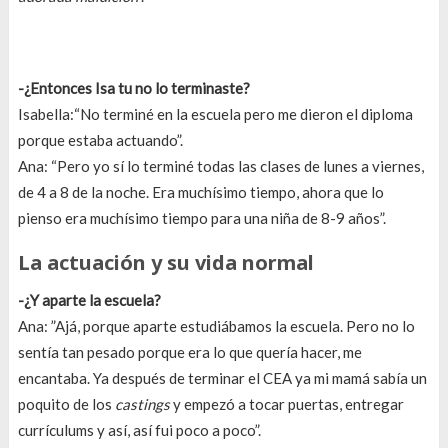
-¿Entonces Isa tu no lo terminaste?
Isabella:“No terminé en la escuela pero me dieron el diploma
porque estaba actuando”.
Ana: “Pero yo sí lo terminé todas las clases de lunes a viernes,
de 4 a 8 de la noche. Era muchísimo tiempo, ahora que lo
pienso era muchísimo tiempo para una niña de 8-9 años”.
La actuación y su vida normal
-¿Y aparte la escuela?
Ana: ”Ajá, porque aparte estudiábamos la escuela. Pero no lo
sentía tan pesado porque era lo que quería hacer, me
encantaba. Ya después de terminar el CEA ya mi mamá sabía un
poquito de los
castings
y empezó a tocar puertas, entregar
currículums y así, así fui poco a poco”.