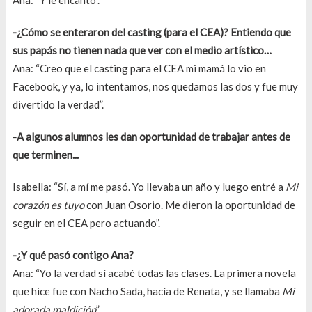
Ana: “Y le encantó”.
-¿Cómo se enteraron del casting (para el CEA)? Entiendo que
sus papás no tienen nada que ver con el medio artístico…
Ana: “Creo que el casting para el CEA mi mamá lo vio en
Facebook, y ya, lo intentamos, nos quedamos las dos y fue muy
divertido la verdad”.
-A algunos alumnos les dan oportunidad de trabajar antes de
que terminen...
Isabella: “Sí, a mí me pasó. Yo llevaba un año y luego entré a
Mi
corazón es tuyo
con Juan Osorio. Me dieron la oportunidad de
seguir en el CEA pero actuando”.
-¿Y qué pasó contigo Ana?
Ana: “Yo la verdad sí acabé todas las clases. La primera novela
que hice fue con Nacho Sada, hacía de Renata, y se llamaba
Mi
adorada maldición
”.