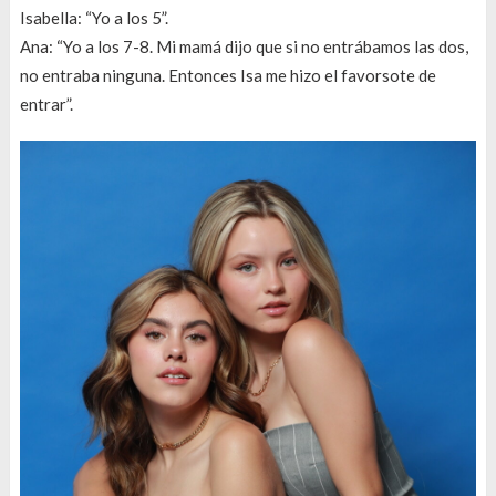
Isabella: “Yo a los 5”.
Ana: “Yo a los 7-8. Mi mamá dijo que si no entrábamos las dos,
no entraba ninguna. Entonces Isa me hizo el favorsote de
entrar”.