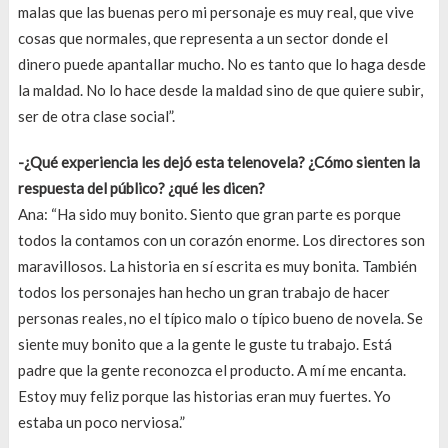
malas que las buenas pero mi personaje es muy real, que vive
cosas que normales, que representa a un sector donde el
dinero puede apantallar mucho. No es tanto que lo haga desde
la maldad. No lo hace desde la maldad sino de que quiere subir,
ser de otra clase social”.
-¿Qué experiencia les dejó esta telenovela? ¿Cómo sienten la
respuesta del público? ¿qué les dicen?
Ana: “Ha sido muy bonito. Siento que gran parte es porque
todos la contamos con un corazón enorme. Los directores son
maravillosos. La historia en sí escrita es muy bonita. También
todos los personajes han hecho un gran trabajo de hacer
personas reales, no el típico malo o típico bueno de novela. Se
siente muy bonito que a la gente le guste tu trabajo. Está
padre que la gente reconozca el producto. A mí me encanta.
Estoy muy feliz porque las historias eran muy fuertes. Yo
estaba un poco nerviosa.”