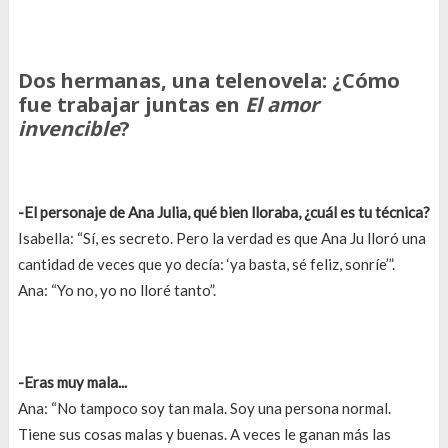
Dos hermanas, una telenovela: ¿Cómo
fue trabajar juntas en
El amor
invencible
?
-El personaje de Ana Julia, qué bien lloraba, ¿cuál es tu técnica?
Isabella: “Sí, es secreto. Pero la verdad es que Ana Ju lloró una
cantidad de veces que yo decía: ‘ya basta, sé feliz, sonríe’”.
Ana: “Yo no, yo no lloré tanto”.
-Eras muy mala...
Ana: “No tampoco soy tan mala. Soy una persona normal.
Tiene sus cosas malas y buenas. A veces le ganan más las