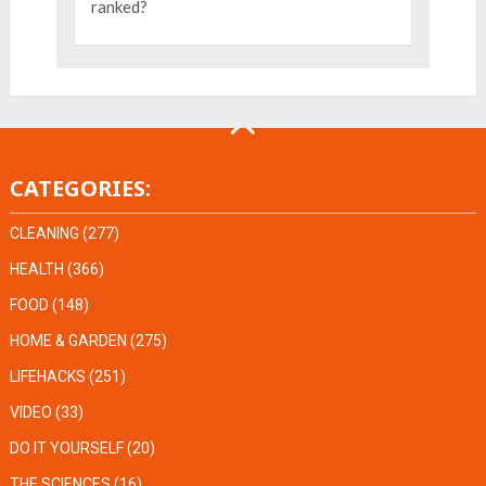
CATEGORIES:
CLEANING
(277)
HEALTH
(366)
FOOD
(148)
HOME & GARDEN
(275)
LIFEHACKS
(251)
VIDEO
(33)
DO IT YOURSELF
(20)
THE SCIENCES
(16)