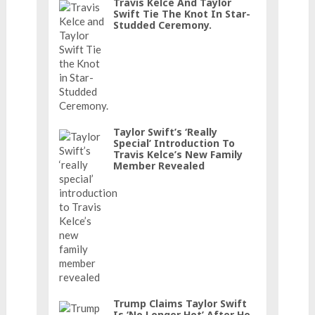
Travis Kelce And Taylor
Swift Tie The Knot In Star-
Studded Ceremony.
Taylor Swift’s ‘really
Special’ Introduction To
Travis Kelce’s New Family
Member Revealed
Trump Claims Taylor Swift
Is ‘No Longer Hot’ After He