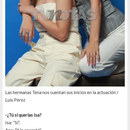
Las hermanas Tena nos cuentan sus inicios en la actuación /
Luis Pérez
-¿Tú sí querías Isa?
Isa: “Sí”.