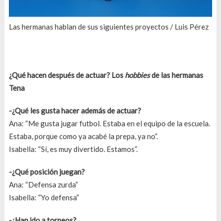
Las hermanas hablan de sus siguientes proyectos / Luis Pérez
¿Qué hacen después de actuar? Los
hobbies
de las hermanas
Tena
-¿Qué les gusta hacer además de actuar?
Ana: “Me gusta jugar futbol. Estaba en el equipo de la escuela.
Estaba, porque como ya acabé la prepa, ya no”.
Isabella: “Sí, es muy divertido. Estamos”.
-¿Qué posición juegan?
Ana: “Defensa zurda”
Isabella: “Yo defensa”
-¿Han ido a torneos?