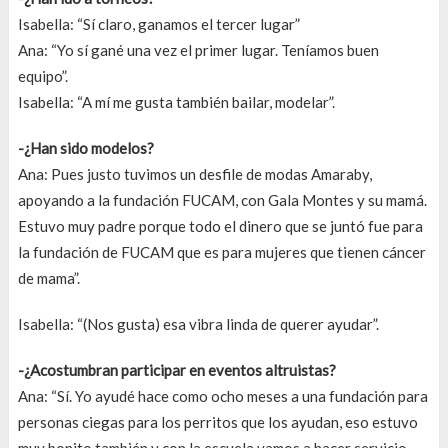
Isabella: “Sí claro, ganamos el tercer lugar”
Ana: “Yo sí gané una vez el primer lugar. Teníamos buen
equipo”.
Isabella: “A mí me gusta también bailar, modelar”.
-¿Han sido modelos?
Ana: Pues justo tuvimos un desfile de modas Amaraby,
apoyando a la fundación FUCAM, con Gala Montes y su mamá.
Estuvo muy padre porque todo el dinero que se juntó fue para
la fundación de FUCAM que es para mujeres que tienen cáncer
de mama”.
Isabella: “(Nos gusta) esa vibra linda de querer ayudar”.
-¿Acostumbran participar en eventos altruistas?
Ana: “Sí. Yo ayudé hace como ocho meses a una fundación para
personas ciegas para los perritos que los ayudan, eso estuvo
muy bonito también y con la escuela vamos a hacer servicio