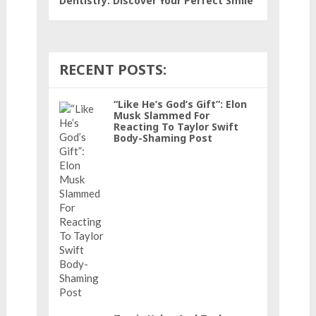
Dentistry: Discover Your Perfect Smile
RECENT POSTS:
“Like He’s God’s Gift”: Elon
Musk Slammed For
Reacting To Taylor Swift
Body-Shaming Post