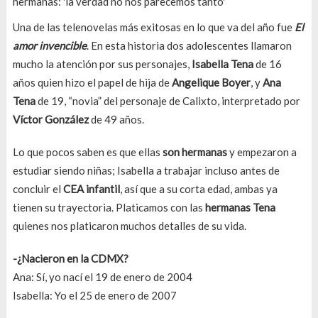
Una de las telenovelas más exitosas en lo que va del año fue
El
amor invencible
. En esta historia dos adolescentes llamaron
mucho la atención por sus personajes,
Isabella Tena
de 16
años quien hizo el papel de hija de
Angelique Boyer
, y
Ana
Tena
de 19, “novia” del personaje de Calixto, interpretado por
Víctor González
de 49 años.
Lo que pocos saben es que ellas
son hermanas
y empezaron a
estudiar siendo niñas; Isabella a trabajar incluso antes de
concluir el
CEA infantil
, así que a su corta edad, ambas ya
tienen su trayectoria. Platicamos con las
hermanas Tena
quienes nos platicaron muchos detalles de su vida.
-¿Nacieron en la CDMX?
Ana: Sí, yo nací el 19 de enero de 2004
Isabella: Yo el 25 de enero de 2007