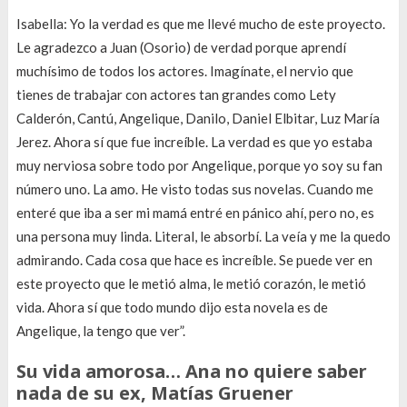
Isabella: Yo la verdad es que me llevé mucho de este proyecto.
Le agradezco a Juan (Osorio) de verdad porque aprendí
muchísimo de todos los actores. Imagínate, el nervio que
tienes de trabajar con actores tan grandes como Lety
Calderón, Cantú, Angelique, Danilo, Daniel Elbitar, Luz María
Jerez. Ahora sí que fue increíble. La verdad es que yo estaba
muy nerviosa sobre todo por Angelique, porque yo soy su fan
número uno. La amo. He visto todas sus novelas. Cuando me
enteré que iba a ser mi mamá entré en pánico ahí, pero no, es
una persona muy linda. Literal, le absorbí. La veía y me la quedo
admirando. Cada cosa que hace es increíble. Se puede ver en
este proyecto que le metió alma, le metió corazón, le metió
vida. Ahora sí que todo mundo dijo esta novela es de
Angelique, la tengo que ver”.
Su vida amorosa… Ana no quiere saber
nada de su ex, Matías Gruener