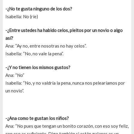
-¿No te gusta ninguno de los dos?
Isabella: No (ríe)
-¿Entre ustedes ha habido celos, pleitos por un novio o algo
así?
Ana: “Ay no, entre nosotras no hay celos”.
Isabella: “No, no vale la pena”.
-¿Y no tienen los mismos gustos?
Ana: “No”
Isabella: “No, y no valdría la pena, nunca nos pelearíamos por
un novio”.
-¿Ana como te gustan los niños?
Ana: “No pues que tengan un bonito corazón, con eso soy feliz,
con eso es suficiente. Digo también si están galanes es un