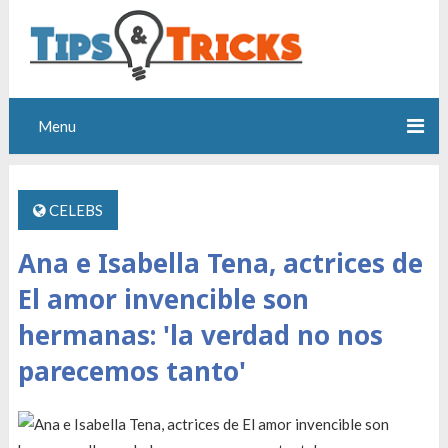
Menu
CELEBS
Ana e Isabella Tena, actrices de
El amor invencible son
hermanas: 'la verdad no nos
parecemos tanto'