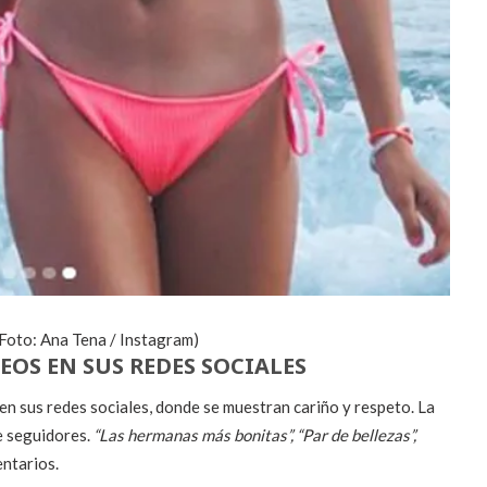
(Foto: Ana Tena / Instagram)
OS EN SUS REDES SOCIALES
n sus redes sociales, donde se muestran cariño y respeto. La
e seguidores.
“Las hermanas más bonitas”, “Par de bellezas”,
entarios.