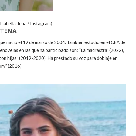
 Isabella Tena / Instagram)
 TENA
que nació el 19 de marzo de 2004. También estudió en el CEA de
enovelas en las que ha participado son: “La madrastra” (2022),
o con hijas” (2019-2020). Ha prestado su voz para doblaje en
ry” (2016).