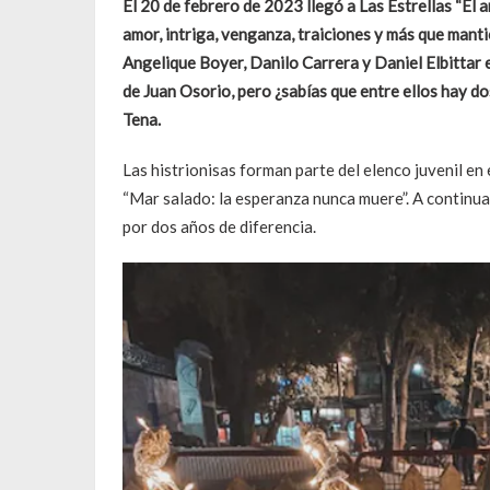
El 20 de febrero de 2023
llegó a Las Estrellas “El 
amor, intriga, venganza, traiciones y más que mant
Angelique Boyer
,
Danilo Carrera
y Daniel Elbittar 
de Juan Osorio, pero ¿sabías que entre ellos hay do
Tena.
Las histrionisas forman parte del elenco juvenil e
“Mar salado: la esperanza nunca muere”. A continuac
por dos años de diferencia.