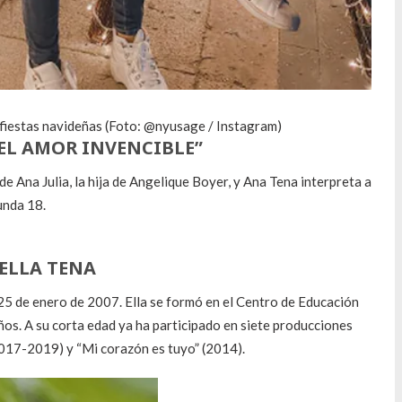
 fiestas navideñas (Foto: @nyusage / Instagram)
“EL AMOR INVENCIBLE”
 de Ana Julia, la hija de Angelique Boyer, y Ana Tena interpreta a
unda 18.
BELLA TENA
 25 de enero de 2007. Ella se formó en el Centro de Educación
ños. A su corta edad ya ha participado en siete producciones
(2017-2019) y “Mi corazón es tuyo” (2014).