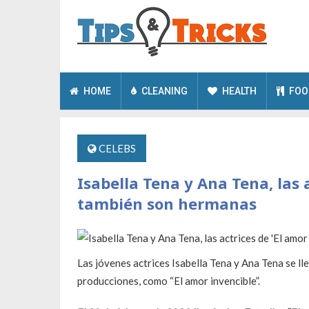
HOME
CLEANING
HEALTH
FOO
CELEBS
Isabella Tena y Ana Tena, las 
también son hermanas
Las jóvenes actrices Isabella Tena y Ana Tena se ll
producciones, como “El amor invencible”.