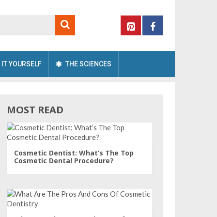
 IT YOURSELF
THE SCIENCES
MOST READ
Cosmetic Dentist: What’s The Top
Cosmetic Dental Procedure?