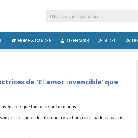
D
HOME & GARDEN
LIFEHACKS
VIDEO
DO
actrices de 'El amor invencible' que
evan por dos años de diferencia y ya han participado en varias