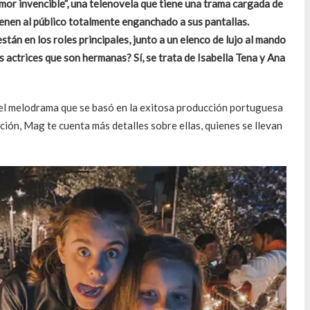
amor invencible”
, una telenovela que tiene una trama cargada de
ienen al público totalmente enganchado a sus pantallas.
están en los roles principales, junto a un
elenco de lujo
al mando
s actrices que son hermanas? Sí, se trata de Isabella Tena y Ana
n el melodrama que se basó en la exitosa producción portuguesa
ión, Mag te cuenta más detalles sobre ellas, quienes se llevan