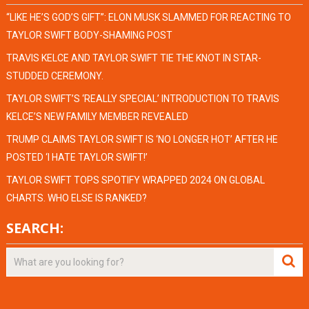
“LIKE HE’S GOD’S GIFT”: ELON MUSK SLAMMED FOR REACTING TO
TAYLOR SWIFT BODY-SHAMING POST
TRAVIS KELCE AND TAYLOR SWIFT TIE THE KNOT IN STAR-
STUDDED CEREMONY.
TAYLOR SWIFT’S ‘REALLY SPECIAL’ INTRODUCTION TO TRAVIS
KELCE’S NEW FAMILY MEMBER REVEALED
TRUMP CLAIMS TAYLOR SWIFT IS ‘NO LONGER HOT’ AFTER HE
POSTED ‘I HATE TAYLOR SWIFT!’
TAYLOR SWIFT TOPS SPOTIFY WRAPPED 2024 ON GLOBAL
CHARTS. WHO ELSE IS RANKED?
SEARCH: