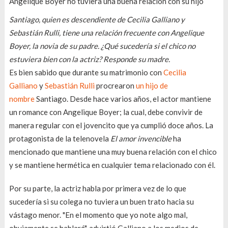
Santiago, quien es descendiente de Cecilia Galliano y
Sebastián Rulli, tiene una relación frecuente con Angelique
Boyer, la novia de su padre. ¿Qué sucedería si el chico no
estuviera bien con la actriz? Responde su madre.
Es bien sabido que durante su matrimonio con
Cecilia
Galliano
y
Sebastián Rulli
procrearon
un hijo de
nombre
Santiago. Desde hace varios años, el actor mantiene
un romance con Angelique Boyer; la cual, debe convivir de
manera regular con el jovencito que ya cumplió doce años. La
protagonista de la telenovela
El amor invencible
ha
mencionado que mantiene una muy buena relación con el chico
y se mantiene hermética en cualquier tema relacionado con él.
Por su parte, la actriz habla por primera vez de lo que
sucedería si su colega no tuviera un buen trato hacia su
vástago menor. "En el momento que yo note algo mal,