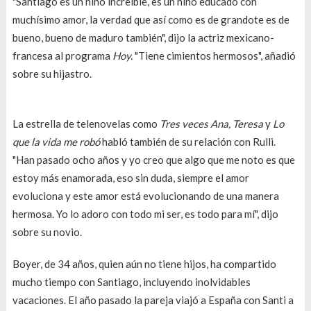
"Santiago es un niño increíble, es un niño educado con
muchísimo amor, la verdad que así como es de grandote es de
bueno, bueno de maduro también", dijo la actriz mexicano-
francesa al programa
Hoy.
"Tiene cimientos hermosos", añadió
sobre su hijastro.
La estrella de telenovelas como
Tres veces Ana, Teresa
y
Lo
que la vida me robó
habló también de su relación con Rulli.
"Han pasado ocho años y yo creo que algo que me noto es que
estoy más enamorada, eso sin duda, siempre el amor
evoluciona y este amor está evolucionando de una manera
hermosa. Yo lo adoro con todo mi ser, es todo para mí", dijo
sobre su novio.
Boyer, de 34 años, quien aún no tiene hijos, ha compartido
mucho tiempo con Santiago, incluyendo inolvidables
vacaciones. El año pasado la pareja viajó a España con Santi a